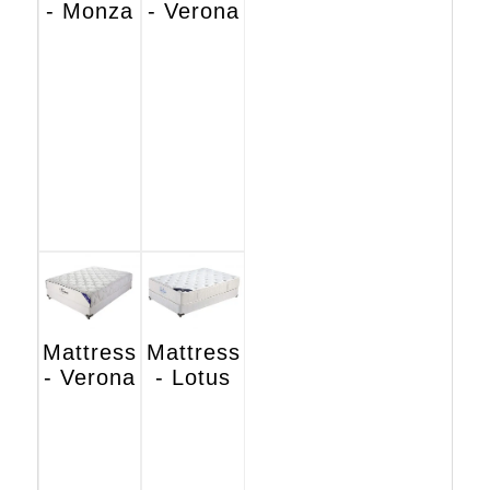
- Monza
- Verona
Mattress
Mattress
- Verona
- Lotus