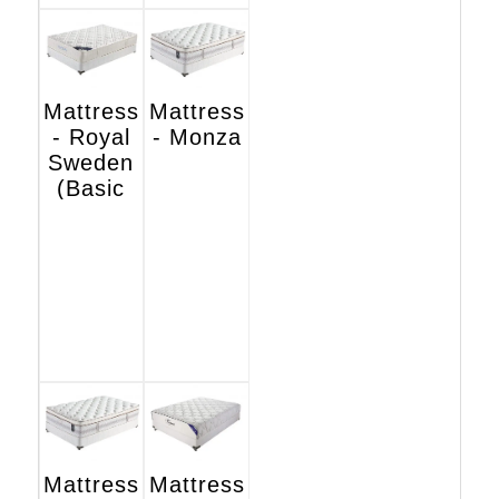
Mattress
Mattress
- Royal
- Monza
Sweden
(Basic
Hotel
Edition)
Mattress
Mattress