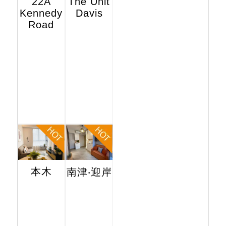
22A
The Unit
Kennedy
Davis
Road
本木
南津‧迎岸