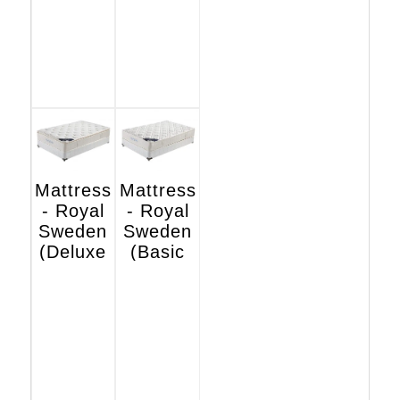
Mattress
Mattress
- Royal
- Royal
Sweden
Sweden
(Deluxe
(Basic
Hotel
Hotel
Edition)
Edition)