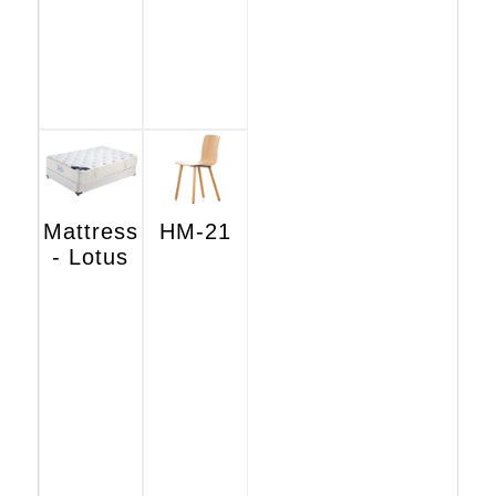
Mattress
HM-21
- Lotus