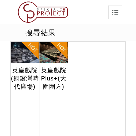
搜尋結果
英皇戲院
英皇戲院
(銅鑼灣時
Plus+(大
代廣場)
圍圍方)