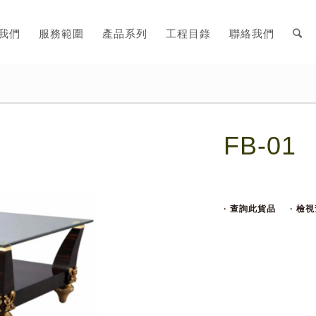
我們
服務範圍
產品系列
工程目錄
聯絡我們
FB-01
· 查詢此貨品
· 檢