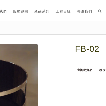
我們
服務範圍
產品系列
工程目錄
聯絡我們
FB-02
· 查詢此貨品
· 檢