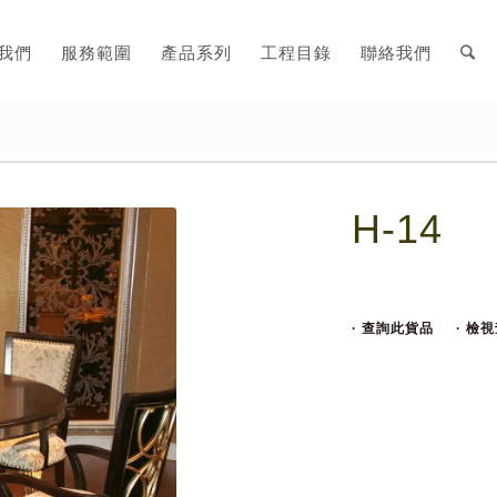
我們
服務範圍
產品系列
工程目錄
聯絡我們
H-14
· 查詢此貨品
· 檢