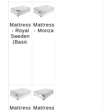
Mattress
Mattress
- Royal
- Monza
Sweden
(Basic
Hotel
Edition)
Mattress
Mattress