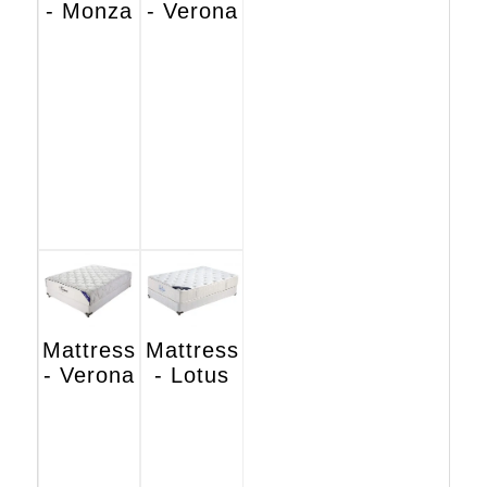
- Monza
- Verona
Mattress
Mattress
- Verona
- Lotus