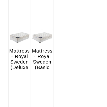
Mattress
Mattress
- Royal
- Royal
Sweden
Sweden
(Deluxe
(Basic
Hotel
Hotel
Edition)
Edition)