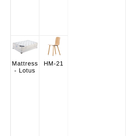
Mattress
HM-21
- Lotus