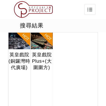
搜尋結果
英皇戲院
英皇戲院
(銅鑼灣時
Plus+(大
代廣場)
圍圍方)