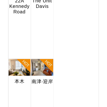
22A
The Unit
Kennedy
Davis
Road
本木
南津‧迎岸