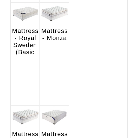
Mattress
Mattress
- Royal
- Monza
Sweden
(Basic
Hotel
Edition)
Mattress
Mattress