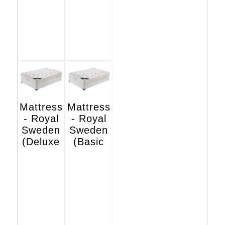
Mattress
Mattress
- Royal
- Royal
Sweden
Sweden
(Deluxe
(Basic
Hotel
Hotel
Edition)
Edition)