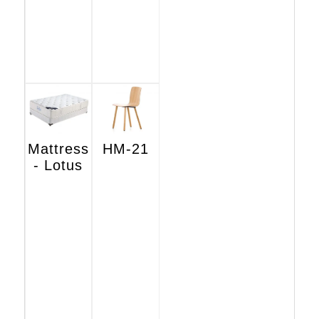
Mattress
HM-21
- Lotus