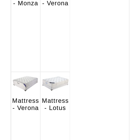
- Monza
- Verona
Mattress
Mattress
- Verona
- Lotus