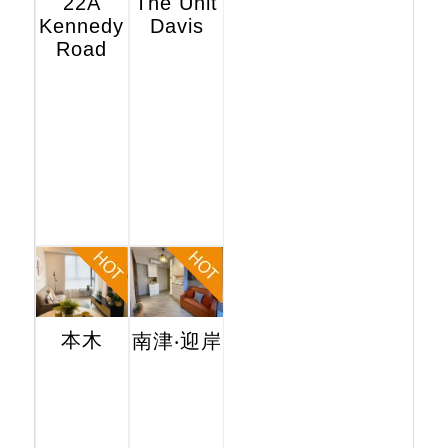
22A
The Unit
Kennedy
Davis
Road
本木
南津‧迎岸