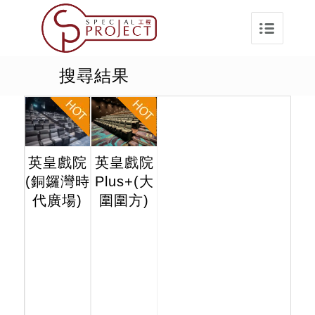
搜尋結果
英皇戲院
英皇戲院
(銅鑼灣時
Plus+(大
代廣場)
圍圍方)