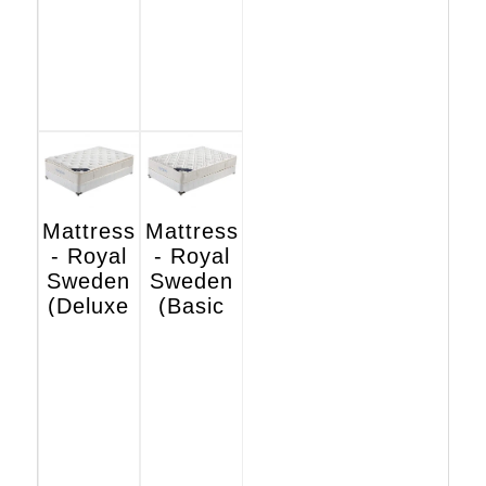
Mattress
Mattress
- Royal
- Royal
Sweden
Sweden
(Deluxe
(Basic
Hotel
Hotel
Edition)
Edition)