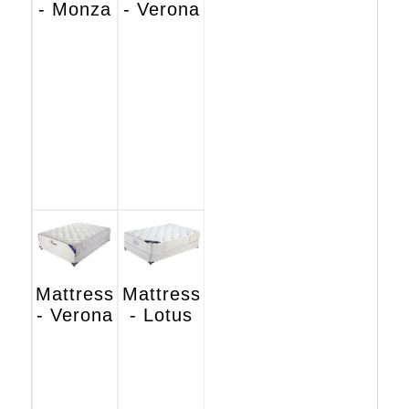
- Monza
- Verona
Mattress
Mattress
- Verona
- Lotus