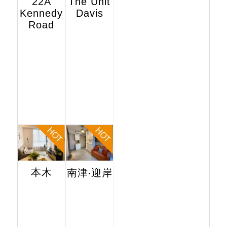
22A
The Unit
Kennedy
Davis
Road
本木
南津‧迎岸