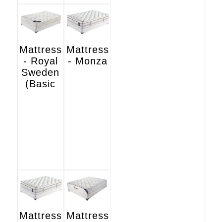
Mattress
Mattress
- Royal
- Monza
Sweden
(Basic
Hotel
Edition)
Mattress
Mattress