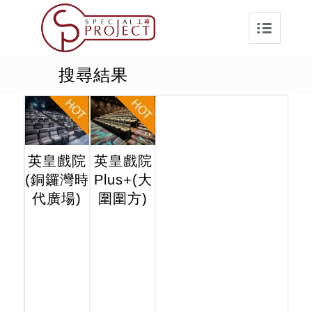
搜尋結果
英皇戲院
英皇戲院
(銅鑼灣時
Plus+(大
代廣場)
圍圍方)