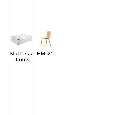
Mattress
HM-21
- Lotus