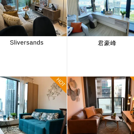
Sliversands
君豪峰