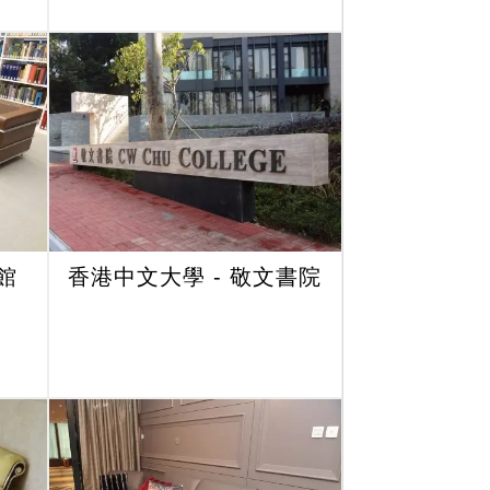
館
香港中文大學 - 敬文書院