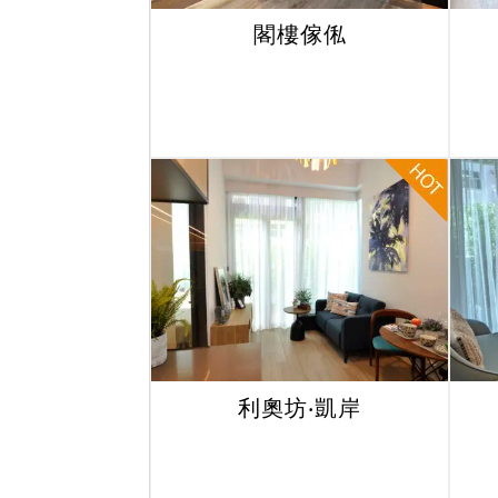
閣樓傢俬
利奧坊‧凱岸