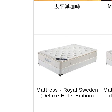
M
太平洋咖啡
Mattress - Royal Sweden
Mat
(Deluxe Hotel Edition)
(