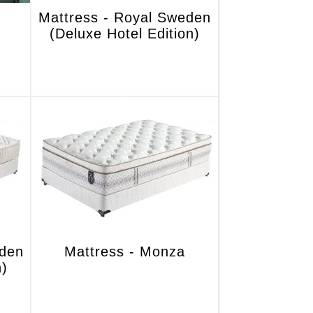
Mattress - Royal Sweden
(Deluxe Hotel Edition)
eden
Mattress - Monza
n)