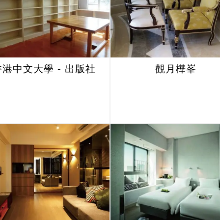
香港中文大學 - 出版社
觀月樺峯