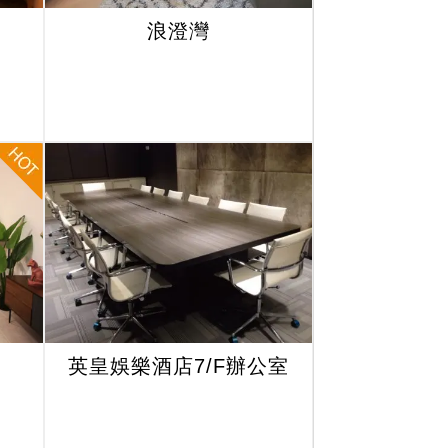
浪澄灣
英皇娛樂酒店7/F辦公室