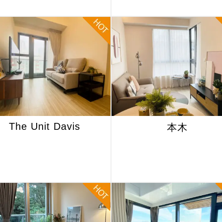
The Unit Davis
本木