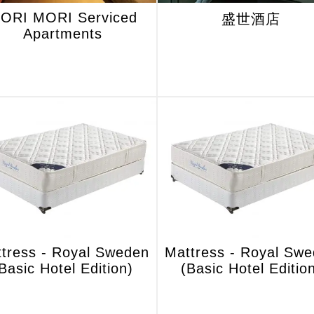
ORI MORI Serviced
盛世酒店
Apartments
tress - Royal Sweden
Mattress - Royal Sw
Basic Hotel Edition)
(Basic Hotel Editio