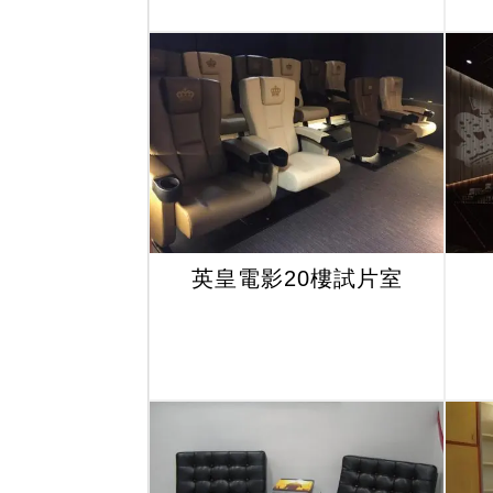
英皇電影20樓試片室