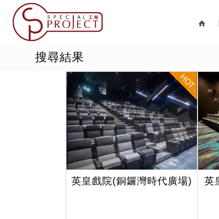

搜尋結果
英皇戲院(銅鑼灣時代廣場)
英