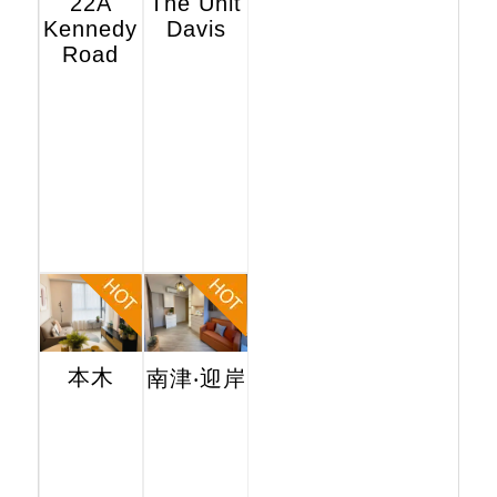
22A
The Unit
Kennedy
Davis
Road
本木
南津‧迎岸