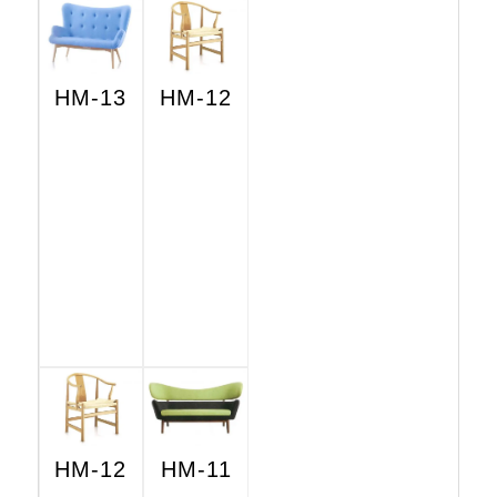
HM-13
HM-12
HM-12
HM-11