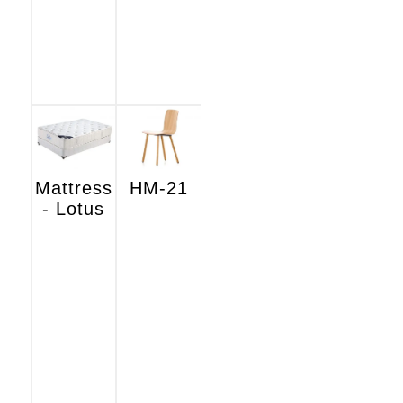
Mattress
HM-21
- Lotus