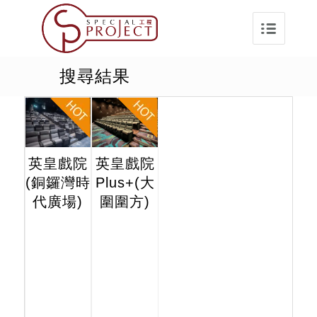
搜尋結果
英皇戲院
英皇戲院
(銅鑼灣時
Plus+(大
代廣場)
圍圍方)