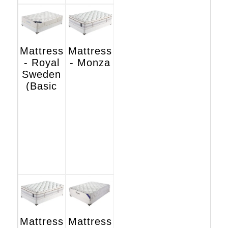
Mattress
Mattress
- Royal
- Monza
Sweden
(Basic
Hotel
Edition)
Mattress
Mattress