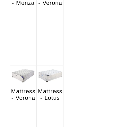
- Monza
- Verona
Mattress
Mattress
- Verona
- Lotus