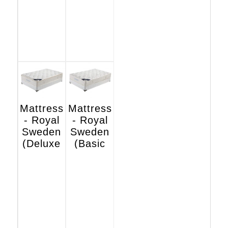
Mattress
Mattress
- Royal
- Royal
Sweden
Sweden
(Deluxe
(Basic
Hotel
Hotel
Edition)
Edition)