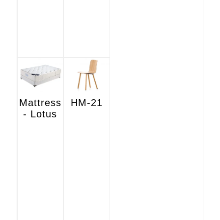
Mattress
HM-21
- Lotus