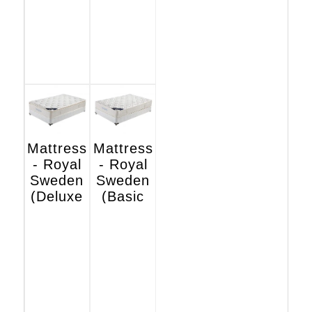
Mattress
Mattress
- Royal
- Royal
Sweden
Sweden
(Deluxe
(Basic
Hotel
Hotel
Edition)
Edition)