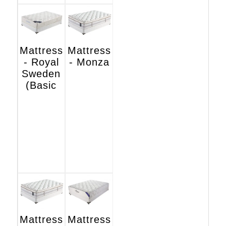
Mattress
Mattress
- Royal
- Monza
Sweden
(Basic
Hotel
Edition)
Mattress
Mattress