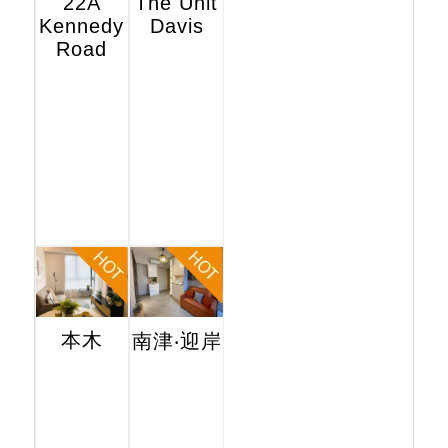
22A
The Unit
Kennedy
Davis
Road
本木
南津‧迎岸