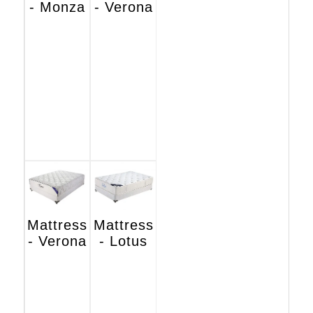
- Monza
- Verona
Mattress
Mattress
- Verona
- Lotus