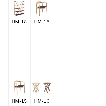
HM-18
HM-15
HM-15
HM-16