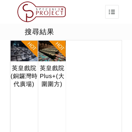
搜尋結果
英皇戲院
英皇戲院
(銅鑼灣時
Plus+(大
代廣場)
圍圍方)