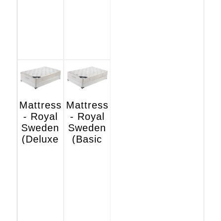
Mattress
Mattress
- Royal
- Royal
Sweden
Sweden
(Deluxe
(Basic
Hotel
Hotel
Edition)
Edition)