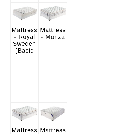
Mattress
Mattress
- Royal
- Monza
Sweden
(Basic
Hotel
Edition)
Mattress
Mattress