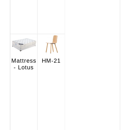
Mattress
HM-21
- Lotus