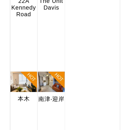
22A
The Unit
Kennedy
Davis
Road
本木
南津‧迎岸