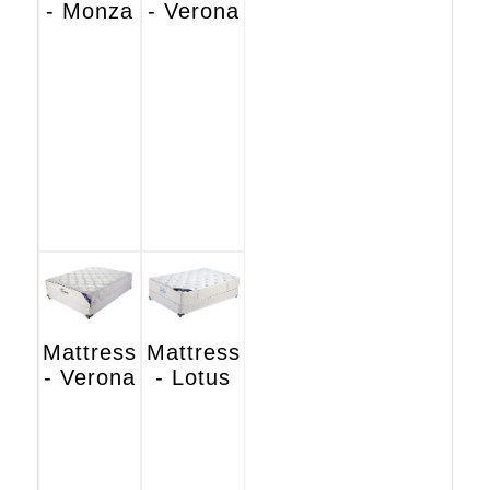
- Monza
- Verona
Mattress
Mattress
- Verona
- Lotus