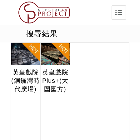
搜尋結果
英皇戲院
英皇戲院
(銅鑼灣時
Plus+(大
代廣場)
圍圍方)