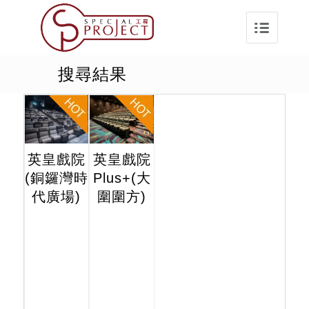
搜尋結果
英皇戲院
英皇戲院
(銅鑼灣時
Plus+(大
代廣場)
圍圍方)