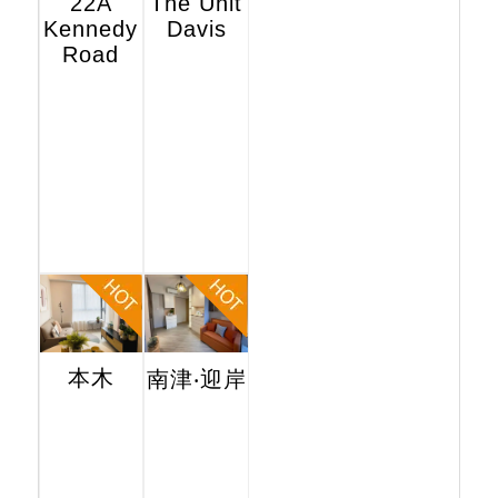
22A
The Unit
Kennedy
Davis
Road
本木
南津‧迎岸