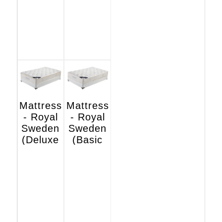
Mattress
Mattress
- Royal
- Royal
Sweden
Sweden
(Deluxe
(Basic
Hotel
Hotel
Edition)
Edition)