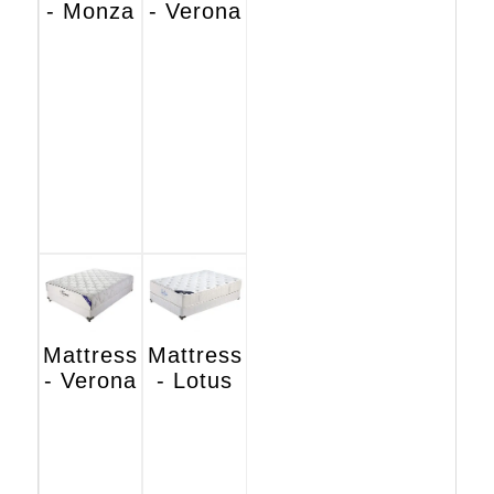
- Monza
- Verona
Mattress
Mattress
- Verona
- Lotus