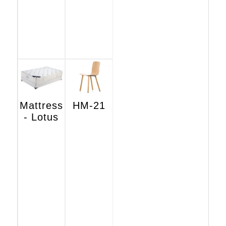
Mattress
HM-21
- Lotus