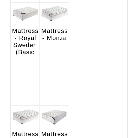
Mattress
Mattress
- Royal
- Monza
Sweden
(Basic
Hotel
Edition)
Mattress
Mattress