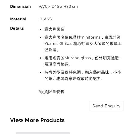
Dimension
W70 x D45 x H30 cm
Material
GLASS
Details
意大利製造
意大利著名傢俬品牌miniforms，由設計師
Yiannis Ghikas 精心打造及大師級的玻璃工
匠吹製。
選用名貴的Murano glass，份外明亮通透，
展現高尚格調。
時尚外型及獨特色調，融入藝術品味，小小
的茶几也能為家居綻放時尚魅力。
*現貨限量發售
Send Enquiry
View More Products