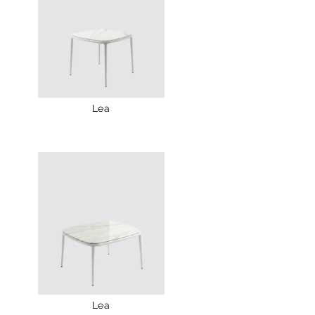
Lea
Lea