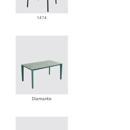
1474
Diamante