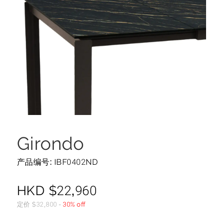
Girondo
产品编号: IBF0402ND
HKD
$
22,960
定价
$
32,800
-
30% off