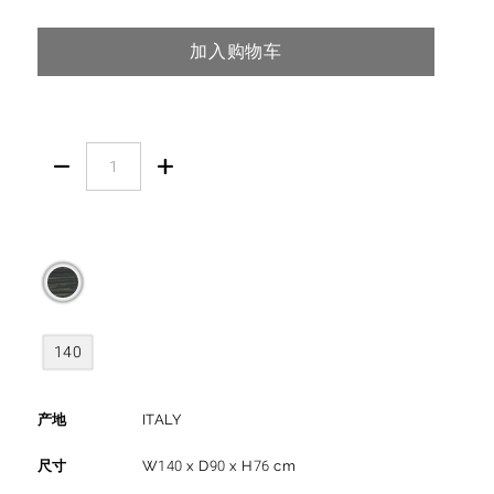
加入购物车


140
产地
ITALY
尺寸
W140 x D90 x H76 cm