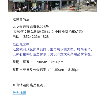
红磡尊尚店
九龙红磡漆咸道北275号
(港铁何文田站B1出口) (# 2 小时免费泊车优惠)
电话：(852) 2336 1828
位处九龙中
汇聚欧洲顶级家具品牌，主力展示较大型、时尚奢华、
以稀有物料打造之傢俱；另设有意大利高端品牌专区。
星期一至五：11:00am – 8:00pm
星期六至日及公众假期：11:00am – 8:30pm
# 详情请向店员查询。
放大地圖