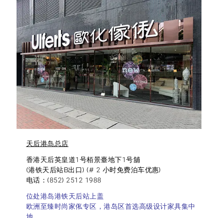
天后港岛总店
香港天后英皇道1号栢景臺地下1号舖
(港铁天后站B出口) (# 2 小时免费泊车优惠)
电话：(852) 2512 1988
位处港岛港铁天后站上盖
欧洲至臻时尚家俬专区，港岛区首选高级设计家具集中
地