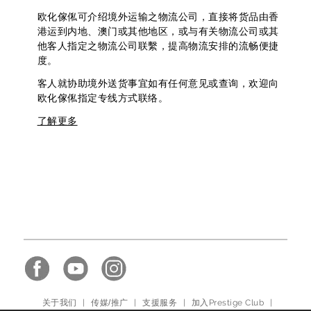
欧化傢俬可介绍境外运输之物流公司，直接将货品由香
港运到内地、澳门或其他地区，或与有关物流公司或其
他客人指定之物流公司联繫，提高物流安排的流畅便捷
度。
客人就协助境外送货事宜如有任何意见或查询，欢迎向
欧化傢俬指定专线方式联络。
了解更多
关于我们
|
传媒/推广
|
支援服务
|
加入Prestige Club
|