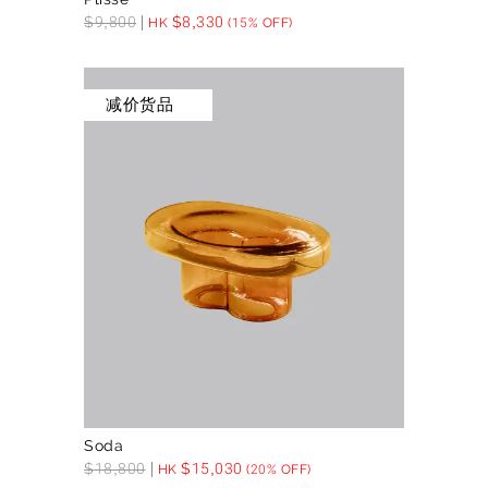
$
9,800
$
8,330
HK
(15% OFF)
减价货品
Soda
$
18,800
$
15,030
HK
(20% OFF)