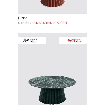
Plisse
$
12,800
$
10,880
HK
(15% OFF)
减价货品
热销货品