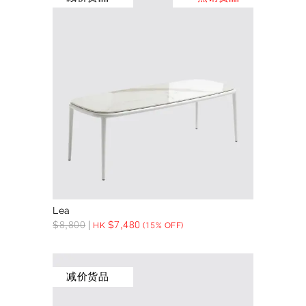
Lea
$
8,800
$
7,480
HK
(15% OFF)
减价货品