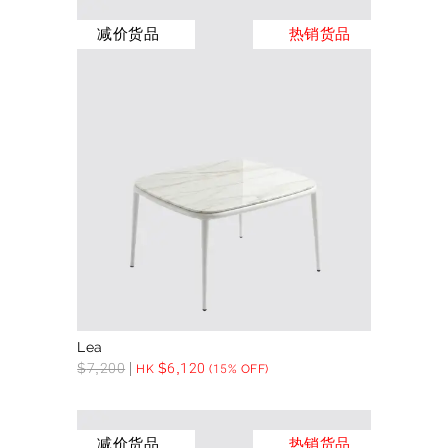
减价货品
热销货品
Lea
$
7,200
$
6,120
HK
(15% OFF)
减价货品
热销货品