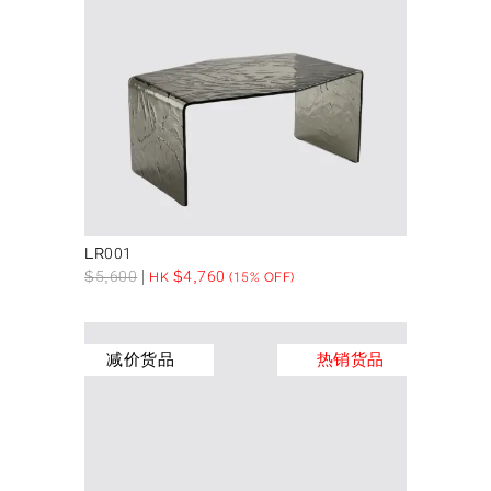
LR001
$
5,600
$
4,760
HK
(15% OFF)
减价货品
热销货品