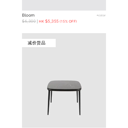
Bloom
+color
$
6,300
$
5,355
HK
(15% OFF)
减价货品