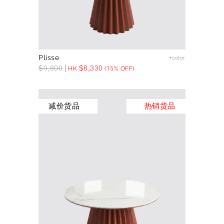
Plisse
+color
$
9,800
$
8,330
HK
(15% OFF)
减价货品
热销货品