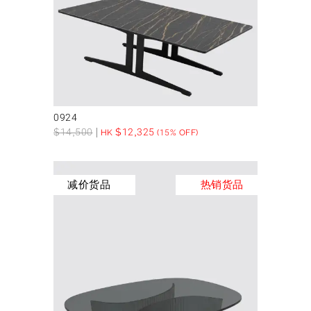
0924
$
14,500
$
12,325
HK
(15% OFF)
减价货品
热销货品