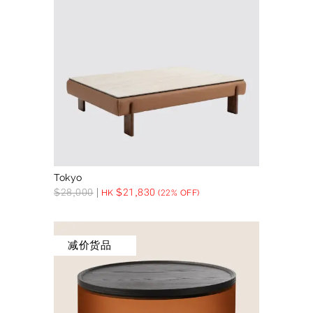
Tokyo
$
28,000
$
21,830
HK
(22% OFF)
减价货品