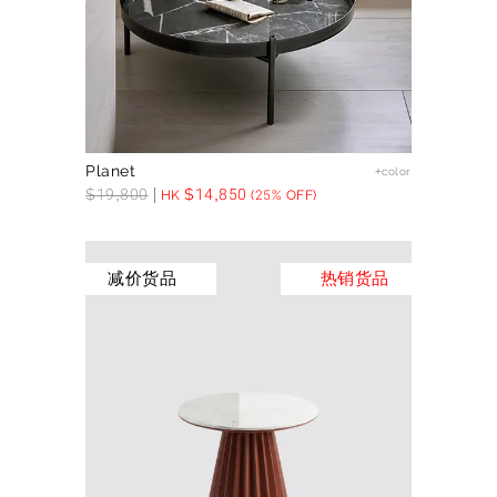
Planet
+color
$
19,800
$
14,850
HK
(25% OFF)
减价货品
热销货品