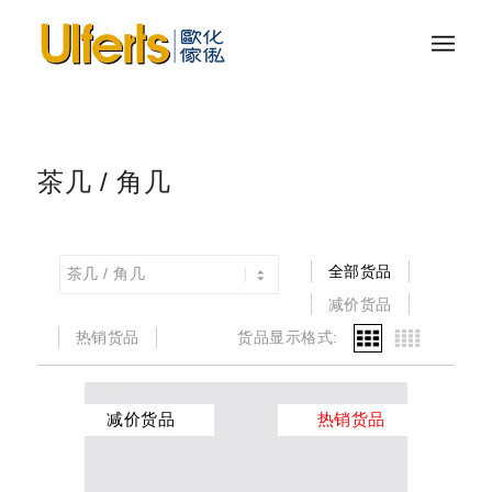
茶几 / 角几
全部货品
减价货品
热销货品
货品显示格式:
减价货品
热销货品