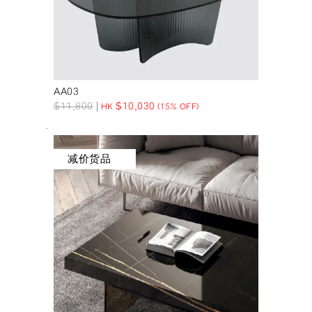
AA03
$
11,800
$
10,030
HK
(15% OFF)
减价货品