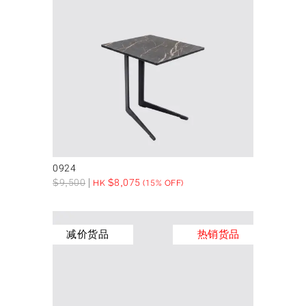
0924
$
9,500
$
8,075
HK
(15% OFF)
减价货品
热销货品