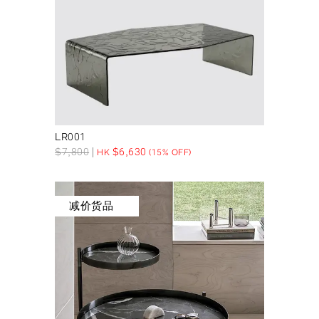
LR001
$
7,800
$
6,630
HK
(15% OFF)
减价货品