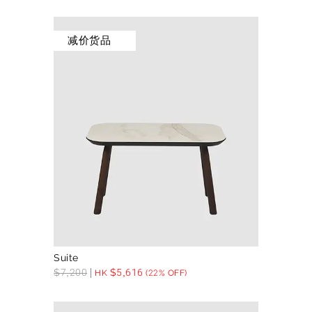
减价货品
Suite
$
7,200
$
5,616
HK
(22% OFF)