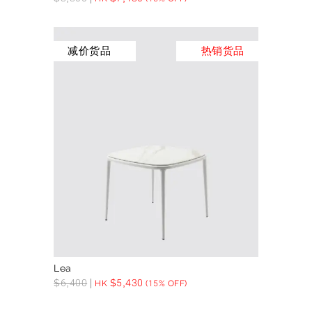
减价货品
热销货品
Lea
$
6,400
$
5,430
HK
(15% OFF)