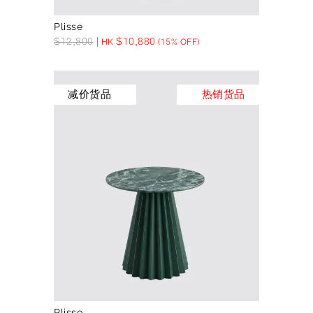
Plisse
$
12,800
$
10,880
HK
(15% OFF)
减价货品
热销货品
Plisse