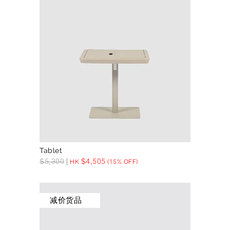
Tablet
$
5,300
$
4,505
HK
(15% OFF)
减价货品