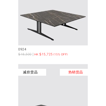
0924
$
18,500
$
15,725
HK
(15% OFF)
减价货品
热销货品