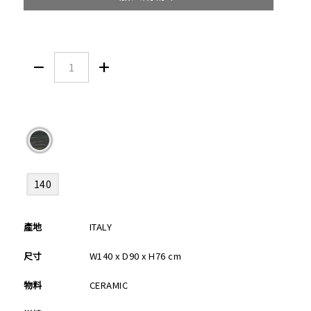


140
產地
ITALY
尺寸
W140 x D90 x H76 cm
物料
CERAMIC