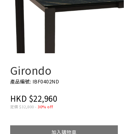
Girondo
產品編號: IBF0402ND
HKD
$
22,960
定價
$
32,800
-
30% off
加入購物車