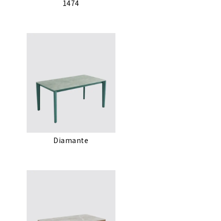
1474
Diamante