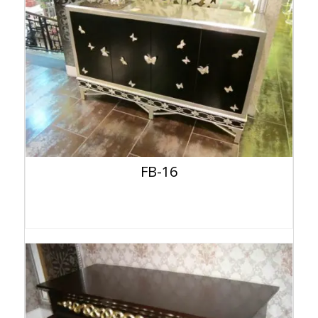
FB-16