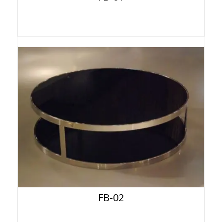
FB-02