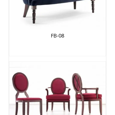
FB-08