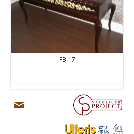
FB-17
