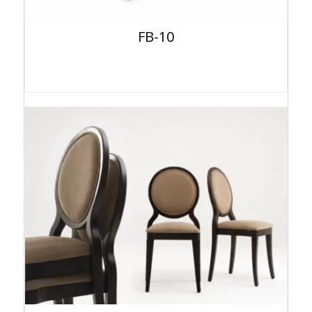
FB-10