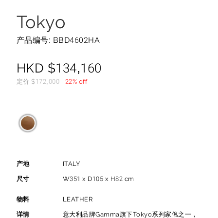
Tokyo
产品编号: BBD4602HA
HKD
$
134,160
定价
$
172,000
-
22% off
产地
ITALY
尺寸
W351 x D105 x H82 cm
物料
LEATHER
详情
意大利品牌Gamma旗下Tokyo系列家俬之一，