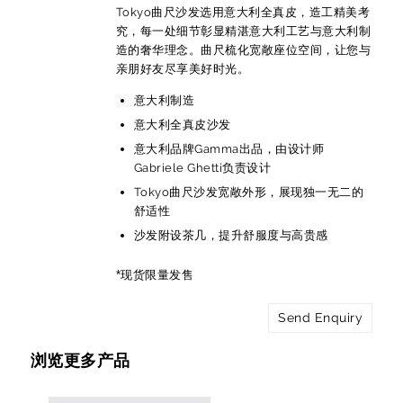
Tokyo曲尺沙发选用意大利全真皮，造工精美考
究，每一处细节彰显精湛意大利工艺与意大利制
造的奢华理念。曲尺梳化宽敞座位空间，让您与
亲朋好友尽享美好时光。
意大利制造
意大利全真皮沙发
意大利品牌Gamma出品，由设计师
Gabriele Ghetti负责设计
Tokyo曲尺沙发宽敞外形，展现独一无二的
舒适性
沙发附设茶几，提升舒服度与高贵感
*现货限量发售
Send Enquiry
浏览更多产品