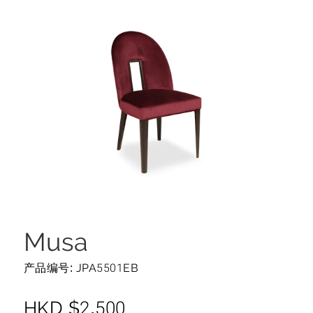
Musa
产品编号: JPA5501EB
HKD
$
2,500