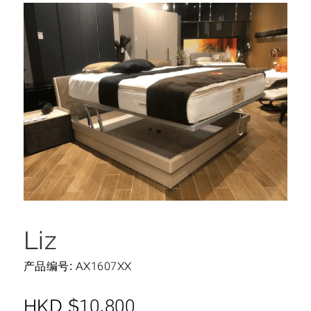
Liz
产品编号: AX1607XX
HKD
$
10,800