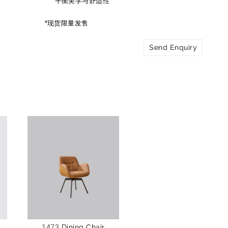
平衡美学与舒适性
*现货限量发售
Send Enquiry
1473 Dining Chair