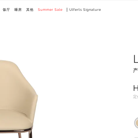
饭厅
睡房
其他
Summer Sale
Ulferts Signature
产
定