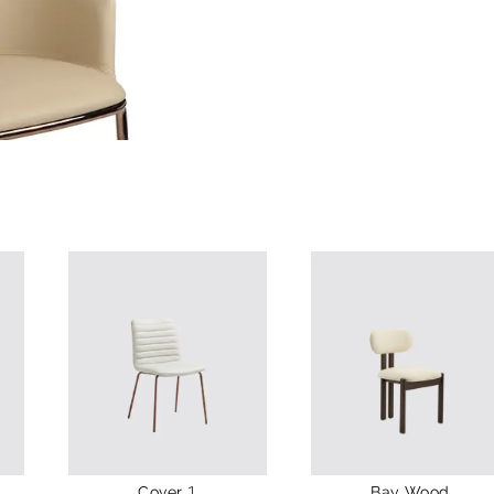
Cover.1
Bay Wood