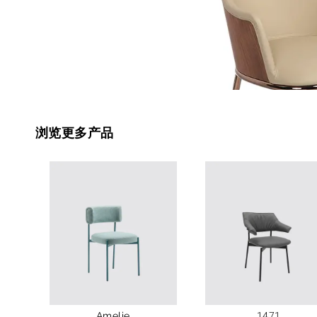
浏览更多产品
Amelie
1471