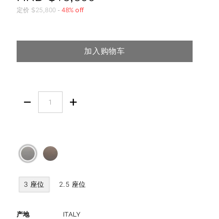
定价
$
25,800
-
48% off
加入购物车


3 座位
2.5 座位
产地
ITALY