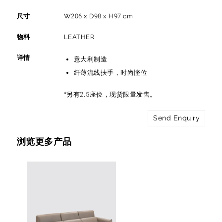
尺寸
W206 x D98 x H97 cm
物料
LEATHER
详情
意大利制造
纤薄流线扶手，时尚悭位
*另有2.5座位，现货限量发售。
Send Enquiry
浏览更多产品