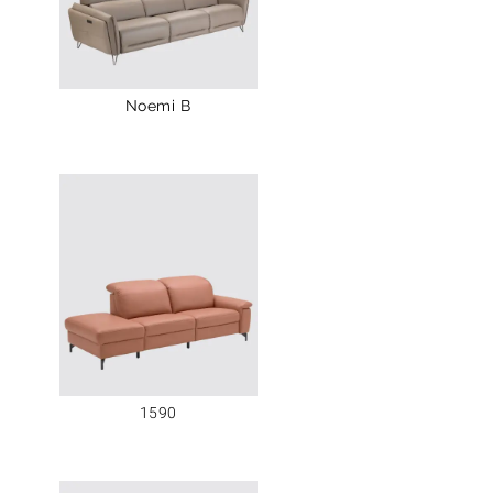
Noemi B
1590