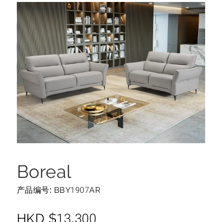
Boreal
产品编号: BBY1907AR
HKD
$
13,300