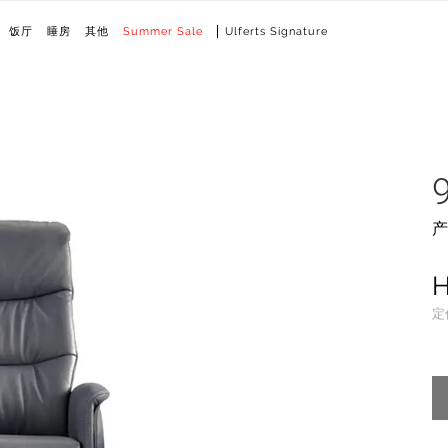
饭厅
睡房
其他
Summer Sale
Ulferts Signature
产
定