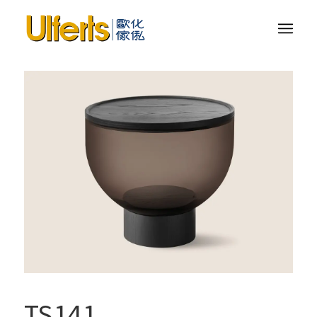
TS141