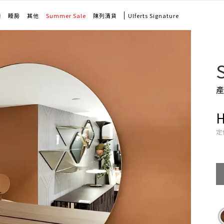
廳
睡房
其他
Summer Sale
陳列清貨
Ulferts Signature
產
定