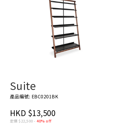
Suite
產品編號: EBC0201BK
HKD
$
13,500
定價
$
22,500
-
40% off