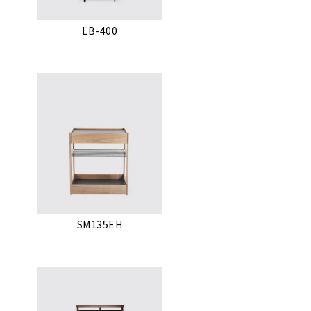
LB-400
SM135EH