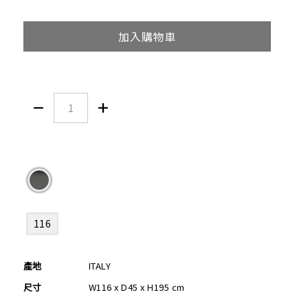
加入購物車


116
產地
ITALY
尺寸
W116 x D45 x H195 cm