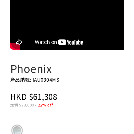
Phoenix
產品編號: IAU0304MS
HKD
$
61,308
定價
$
78,600
-
22% off