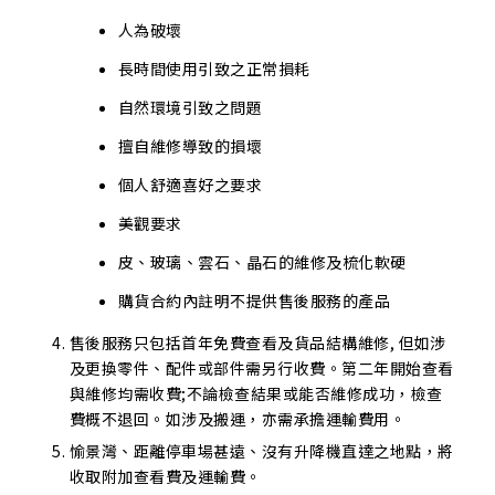
人為破壞
長時間使用引致之正常損耗
自然環境引致之問題
擅自維修導致的損壞
個人舒適喜好之要求
美觀要求
皮、玻璃、雲石、晶石的維修及梳化軟硬
購貨合約內註明不提供售後服務的產品
售後服務只包括首年免費查看及貨品結構維修, 但如涉
及更換零件、配件或部件需另行收費。第二年開始查看
與維修均需收費;不論檢查結果或能否維修成功，檢查
費概不退回。如涉及搬運，亦需承擔運輸費用。
愉景灣、距離停車場甚遠、沒有升降機直達之地點，將
收取附加查看費及運輸費。