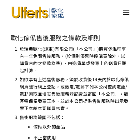
歐化傢俬售後服務之條款及細則
於瑞典歐化(遠東)有限公司(「本公司」)購買傢俬可享
有一年免費售後服務，(於個別優惠時段購買除外，以
購貨合約之條款為準) ，由送貨單或發票上的送貨日期
起計算。
如欲享有上述售後服務，須於收貨後14天內於歐化傢俬
網頁進行網上登記，或致電/電郵下列本公司查詢電話/
電郵索取並填妥售後服務登記證並寄回「本公司」。顧
客需保留發票正本，並於本公司提供售後服務時出示發
票正本給本司職員核實。
售後服務範圍不包括：
傢俬以外的產品
不正當使用