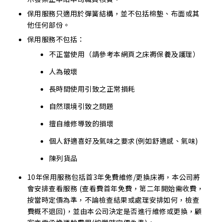
保用服務只適用於彈簧結構，並不包括棉墊、布面或其
他任何部份。
保用服務不包括：
不正當使用（請參考本網頁之床褥保養及護理）
人為破壞
長時間使用引致之正常損耗
自然環境引致之問題
擅自維修導致的損壞
個人舒適喜好及氣味之要求(例如舒適感、氣味)
陳列貨品
10年保用服務包括首3年免費維修/更換床褥，本公司將
會安排查看服務 (查看費首年免費，第二年開始需收費，
按當時定價為準，不論檢查結果或處理安排如何，檢查
費概不退回)，並由本公司決定是否進行維修或更換，顧