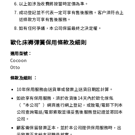
以上如涉及收費將按當時定價為準。
成功登記並不代表一定可享有售後服務。客户須符合上
述條款方可享有售後服務。
如有任何爭議，本公司保留最終之決定權。
歐化床褥彈簧保用條款及細則
適用型號：
Cocoon
Otto
條款及細則 ：
10年保用服務由送貨單或發票上送貨日期起計算。
如欲享有保用服務，須於收貨後14天內於歐化傢俬
（“本公司”）網頁進行網上登記，或致電/電郵下列本
公司查詢電話/電郵索取並填妥售後服務登記證並寄回本
公司。
顧客需保留發票正本，並於本公司提供保用服務時，出
示發票正本給本司職員核實。