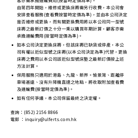
客亦需承擔運輸費用(按當時定價為準)。
由第四年開始，維修或更換床褥需另行收費，本公司會
安排查看服務(查看費按當時定價為準)，並由本公司決定
是否維修或更換，而有關更換費用將以本公司同一型號
床褥之最新訂價之十分一乘以購買年期計算，顧客亦需
承擔運輸費用(按當時定價為準)。
如本公司決定更換床褥，但該床褥已缺貨或停產，本公
司有權以近似型號之床褥(以本公司決定為準)代替，更換
床褥之費用以本公司該近似型號床墊之最新訂價按上述
方法計算。
保用服務只適用於港島、九龍、新界。愉景灣、距離停
車場甚遠、沒有升降機直達之地點，將收取附加查看費
及運輸費(按當時定價為準)。
如有任何爭議，本公司保留最終之決定權。
查詢：(852) 2156 8866
電郵 ：inquiry@ulferts.com.hk