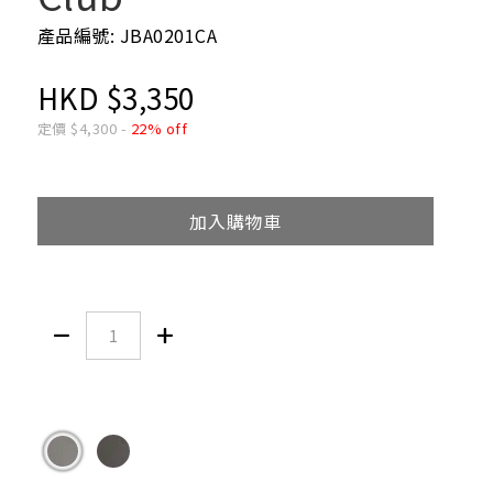
產品編號: JBA0201CA
HKD
$
3,350
定價
$
4,300
-
22% off
加入購物車

