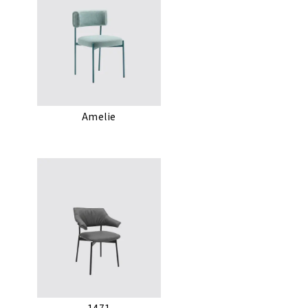
Amelie
1471