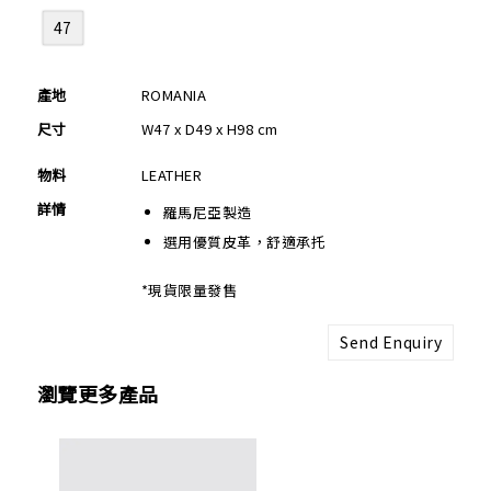
47
產地
ROMANIA
尺寸
W47 x D49 x H98 cm
物料
LEATHER
詳情
羅馬尼亞製造
選用優質皮革，舒適承托
*現貨限量發售
Send Enquiry
瀏覽更多產品