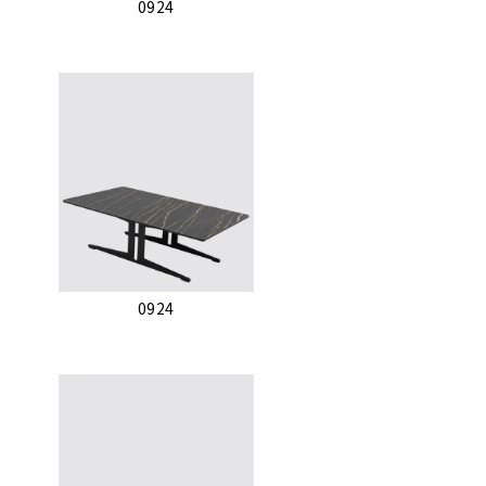
0924
0924