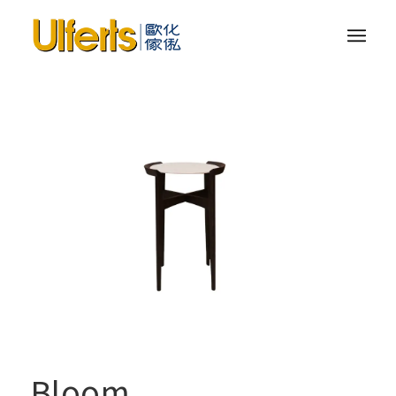
Bloom