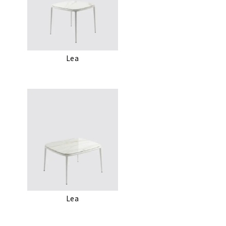
Lea
Lea