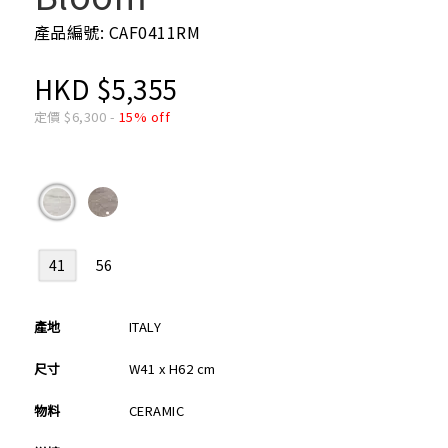
產品編號: CAF0411RM
HKD
$
5,355
定價
$
6,300
-
15% off
41
56
產地
ITALY
尺寸
W41 x H62 cm
物料
CERAMIC