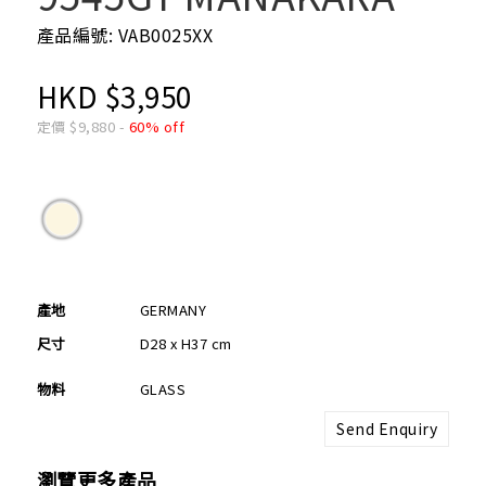
產品編號: VAB0025XX
HKD
$
3,950
定價
$
9,880
-
60% off
產地
GERMANY
尺寸
D28 x H37 cm
物料
GLASS
Send Enquiry
瀏覽更多產品