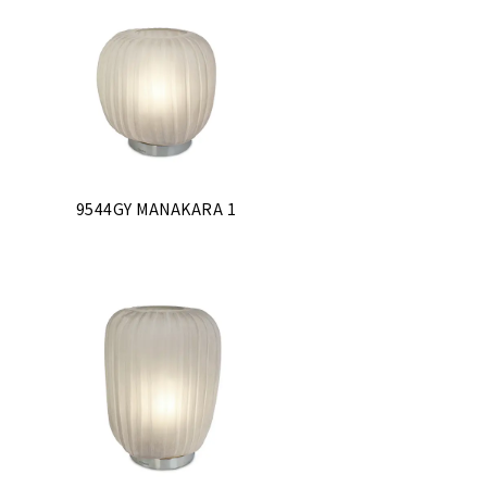
9544GY MANAKARA 1