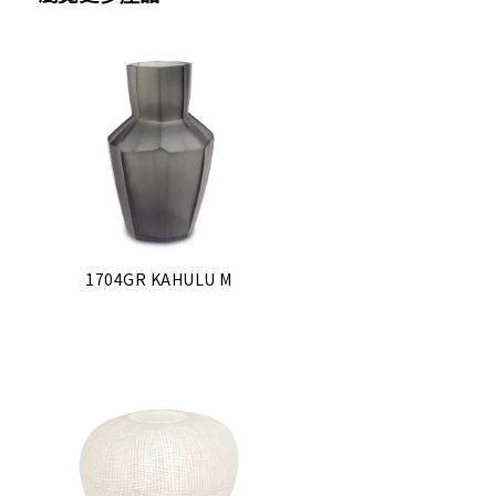
1704GR KAHULU M