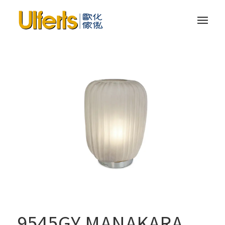
9545GY MANAKARA