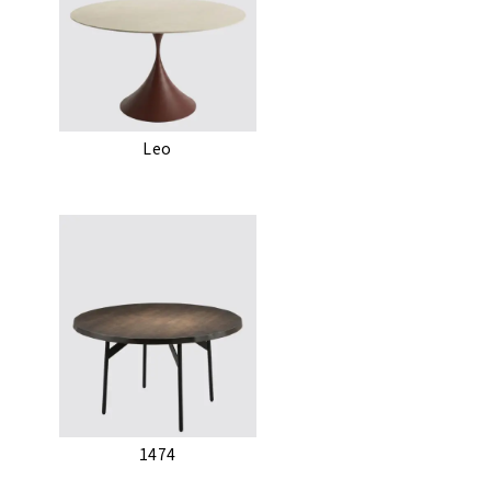
Leo
1474