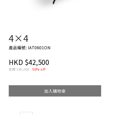
4×4
產品編號: IAT0601ON
HKD
$
42,500
定價
$
85,000
-
50% off
加入購物車