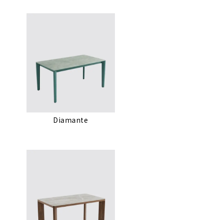
Diamante