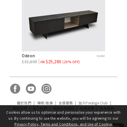
Odeon
+color
$
31,600
$
25,280
HK
(20% OFF)
關於我們
|
傳媒/推廣
|
支援服務
|
加入Prestige Club
|
聯絡我們
|
加入我們
|
網店條款細則
|
私隱政策
|
免責聲明
Cookies allow us to optimise and personalise your experience with
投資者關係
|
企業管治
us. By continuing to use the website, you will be agreeing to our
Privacy Policy, Terms and Conditions, and Use of Cookies