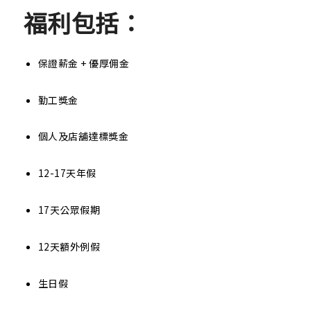
福利包括：
保證薪金 + 優厚佣金
勤工獎金
個人及店舖達標獎金
12-17天年假
17天公眾假期
12天額外例假
生日假