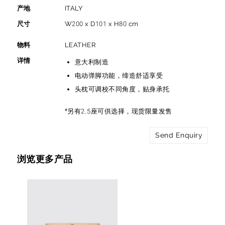
产地
ITALY
尺寸
W200 x D101 x H80 cm
物料
LEATHER
详情
意大利制造
电动弹脚功能，缔造舒适享受
头枕可调校不同角度，贴身承托
*另有2.5座可供选择，现货限量发售
Send Enquiry
浏览更多产品