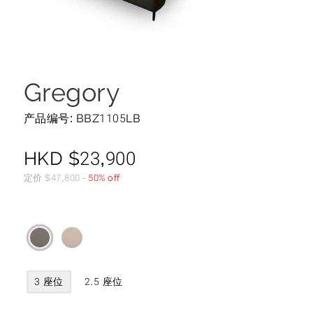
Gregory
产品编号: BBZ1105LB
HKD
$
23,900
定价
$
47,800
-
50% off
3 座位
2.5 座位