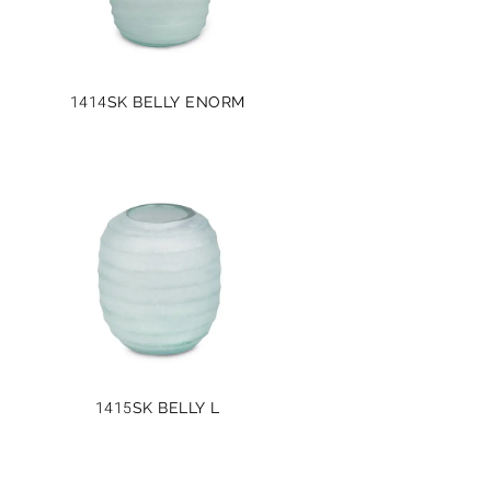
1414SK BELLY ENORM
1415SK BELLY L