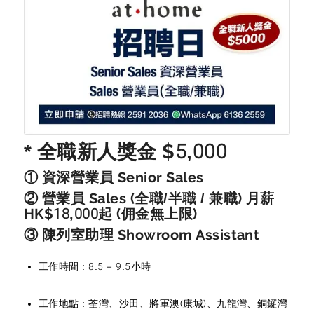
* 全職新人獎金 $5,000
① 資深營業員 Senior Sales
② 營業員 Sales (全職/半職 / 兼職) 月薪
HK$18,000起 (佣金無上限)
③ 陳列室助理 Showroom Assistant
工作時間 : 8.5 – 9.5小時
工作地點 : 荃灣、沙田、將軍澳(康城)、九龍灣、銅鑼灣