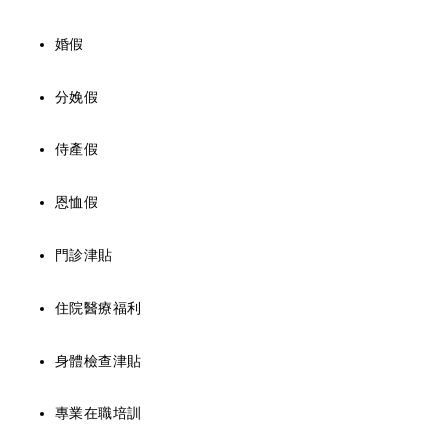
婚假
分娩假
侍產假
恩恤假
門診津貼
住院醫療福利
身體檢查津貼
專業在職培訓