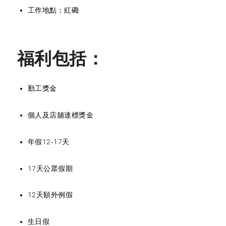
工作地點：紅磡
福利包括：
勤工獎金
個人及店舖達標獎金
年假12-17天
17天公眾假期
12天額外例假
生日假