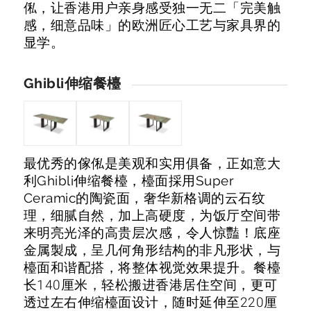
俬，让香港用户亲身感受独一无二「完美触
感，细意品味」的欧洲匠心工艺与家具界的
显学。
Ghibli伸缩餐檯
最优秀的傢俬是美观和实用俱备，正如意大
利Ghibli伸缩餐檯，檯面採用Super
Ceramic的陶瓷面，奢华新格调的云石纹
理，细腻自然，加上高硬度，为饭厅空间带
来明亮光泽的高贵层次感，令人惊豔！底座
金属製成，呈几何角形结构的非凡形状，与
檯面和谐配搭，将整体视觉效果提升。餐檯
长140厘米，轻松搬进香港居住空间，更可
透过左右伸缩檯面设计，随时延伸至220厘