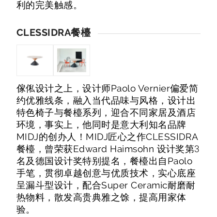
利的完美触感。
CLESSIDRA餐檯
傢俬设计之上，设计师Paolo Vernier偏爱简
约优雅线条，融入当代品味与风格，设计出
特色椅子与餐檯系列，迎合不同家居及酒店
环境，事实上，他同时是意大利知名品牌
MIDJ的创办人！MIDJ匠心之作CLESSIDRA
餐檯，曾荣获Edward Haimsohn 设计奖第3
名及德国设计奖特别提名，餐檯出自Paolo
手笔，贯彻卓越创意与优质技术，实心底座
呈漏斗型设计，配合Super Ceramic耐磨耐
热物料，散发高贵典雅之馀，提高用家体
验。