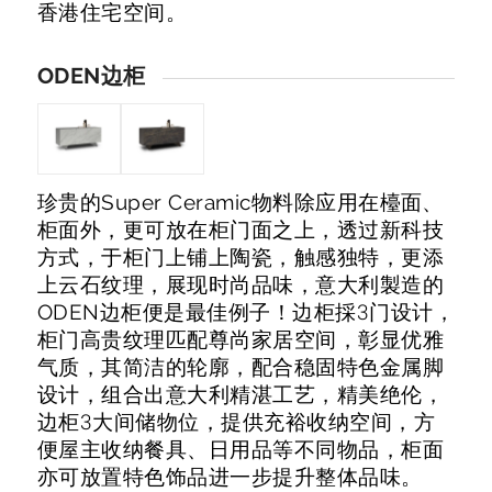
香港住宅空间。
ODEN边柜
珍贵的Super Ceramic物料除应用在檯面、
柜面外，更可放在柜门面之上，透过新科技
方式，于柜门上铺上陶瓷，触感独特，更添
上云石纹理，展现时尚品味，意大利製造的
ODEN边柜便是最佳例子！边柜採3门设计，
柜门高贵纹理匹配尊尚家居空间，彰显优雅
气质，其简洁的轮廓，配合稳固特色金属脚
设计，组合出意大利精湛工艺，精美绝伦，
边柜3大间储物位，提供充裕收纳空间，方
便屋主收纳餐具、日用品等不同物品，柜面
亦可放置特色饰品进一步提升整体品味。