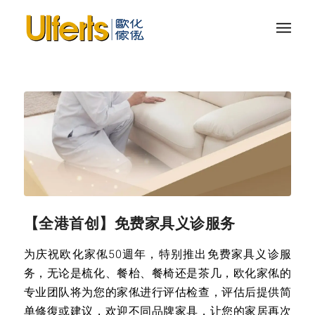
【全港首创】免费家具义诊服务
为庆祝欧化家俬50週年，特别推出免费家具义诊服
务，无论是梳化、餐枱、餐椅还是茶几，欧化家俬的
专业团队将为您的家俬进行评估检查，评估后提供简
单修復或建议，欢迎不同品牌家具，让您的家居再次