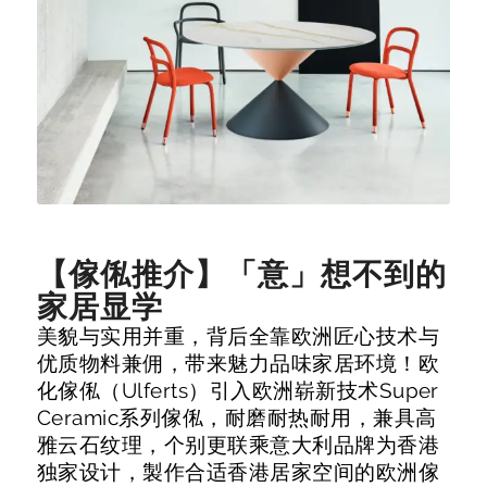
【傢俬推介】「意」想不到的
家居显学
美貌与实用并重，背后全靠欧洲匠心技术与
优质物料兼佣，带来魅力品味家居环境！欧
化傢俬（Ulferts）引入欧洲崭新技术Super
Ceramic系列傢俬，耐磨耐热耐用，兼具高
雅云石纹理，个别更联乘意大利品牌为香港
独家设计，製作合适香港居家空间的欧洲傢