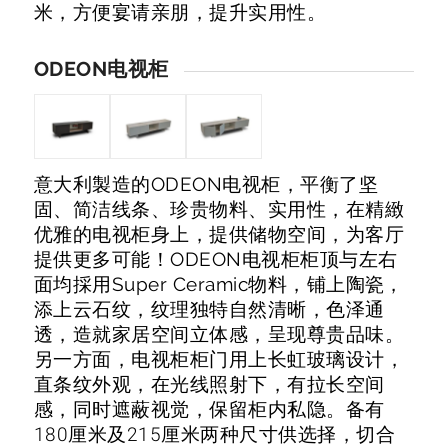
米，方便宴请亲朋，提升实用性。
ODEON电视柜
意大利製造的ODEON电视柜，平衡了坚
固、简洁线条、珍贵物料、实用性，在精緻
优雅的电视柜身上，提供储物空间，为客厅
提供更多可能！ODEON电视柜柜顶与左右
面均採用Super Ceramic物料，铺上陶瓷，
添上云石纹，纹理独特自然清晰，色泽通
透，造就家居空间立体感，呈现尊贵品味。
另一方面，电视柜柜门用上长虹玻璃设计，
直条纹外观，在光线照射下，有拉长空间
感，同时遮蔽视觉，保留柜内私隐。备有
180厘米及215厘米两种尺寸供选择，切合