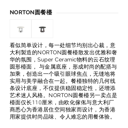
NORTON圆餐檯
看似简单设计，每一处细节均别出心裁，意
大利製造的NORTON圆餐檯散发出优雅和奢
华的氛围，Super Ceramic物料的云石纹理
圆形檯面， 与金属底座，形成时尚的配搭与
加乘，创造出一个吸引眼球焦点，无缝地将
实用与美学融合在一起。餐檯独特的几何线
条设计底座，不仅提供稳固稳定性，还增添
艺术迷人风格。NORTON圆餐檯另一卖点是
檯面仅长110厘米，由欧化傢俬与意大利厂
商悉心为香港居住空间独家而设计，为香港
用家提供时尚品味、令人难忘的用餐体验。