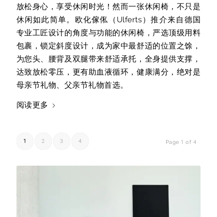
放松身心，享受休闲时光！然而一张休闲椅，不只是
休闲如此简单。欧化傢俬（Ulferts）推介来自德国
专业工匠设计的角度与功能的休闲椅，严选顶级用料
包裹，锁定斜度设计，成为家中最舒适的位置之馀，
为您头、腰背及双腿带来舒适承托，全身提供支撑，
达致放松零压，更有助血液循环，健康满分，绝对是
母亲节礼物、父亲节礼物首选。
阅读更多
1
2
3
4
Page 1 of 4