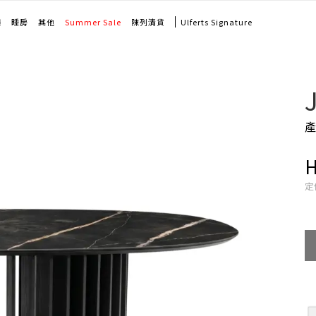
廳
睡房
其他
Summer Sale
陳列清貨
Ulferts Signature
產
定