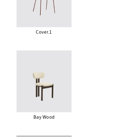
Cover.1
Bay Wood