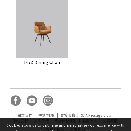
1473 Dining Chair
關於我們
|
傳媒/推廣
|
支援服務
|
加入Prestige Club
|
聯絡我們
|
加入我們
|
網店條款細則
|
私隱政策
|
免責聲明
Cookies allow us to optimise and personalise your experience with
投資者關係
|
企業管治