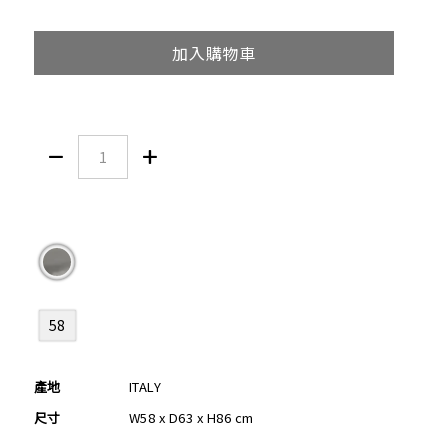
加入購物車


58
產地
ITALY
尺寸
W58 x D63 x H86 cm