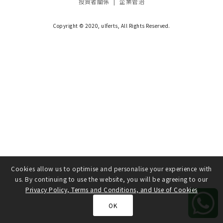
投資者關係
|
企業管治
Copyright © 2020, ulferts, All Rights Reserved.
Cookies allow us to optimise and personalise your experience with
us. By continuing to use the website, you will be agreeing to our
Privacy Policy, Terms and Conditions, and Use of Cookies
OK