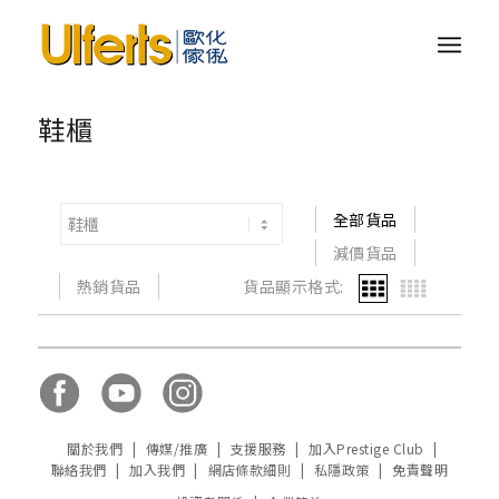
鞋櫃
全部貨品
減價貨品
熱銷貨品
貨品顯示格式:
關於我們
|
傳媒/推廣
|
支援服務
|
加入Prestige Club
|
聯絡我們
|
加入我們
|
網店條款細則
|
私隱政策
|
免責聲明