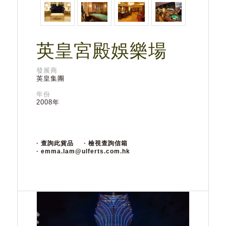
英皇宮殿娛樂場
發展商
英皇集團
年份
2008年
· 查詢此貨品
· 檢視查詢信箱
· emma.lam@ulferts.com.hk