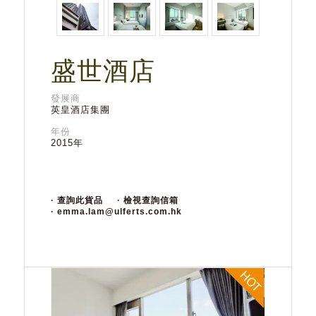
盛世酒店
發展商
英皇酒店集團
年份
2015年
· 查詢此貨品
· 檢視查詢信箱
· emma.lam@ulferts.com.hk