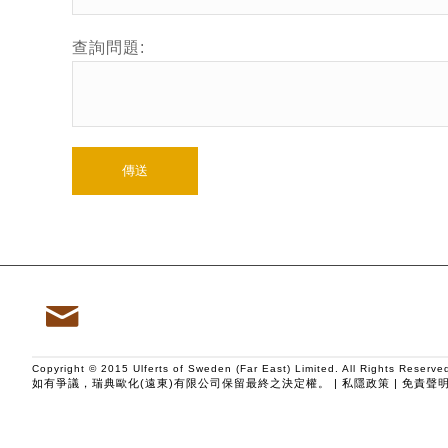
查詢問題:

Copyright © 2015 Ulferts of Sweden (Far East) Limited. All Rights Reserve
如有爭議，瑞典歐化(遠東)有限公司保留最終之決定權。 |
私隱政策
|
免責聲