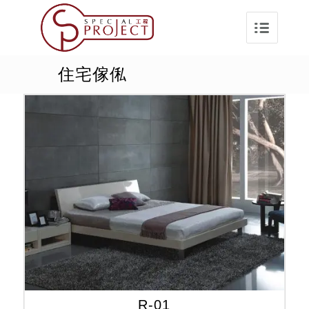
住宅傢俬
R-01