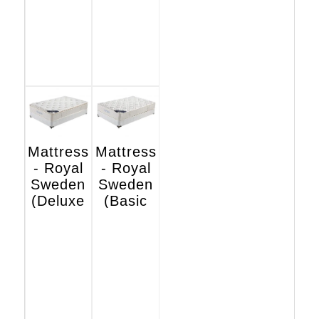
Mattress
Mattress
- Royal
- Royal
Sweden
Sweden
(Deluxe
(Basic
Hotel
Hotel
Edition)
Edition)