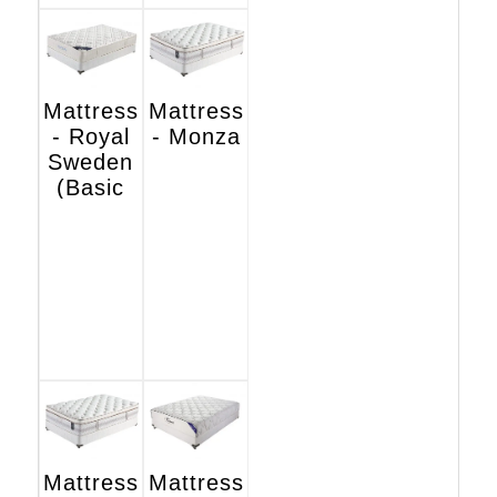
Mattress
Mattress
- Royal
- Monza
Sweden
(Basic
Hotel
Edition)
Mattress
Mattress