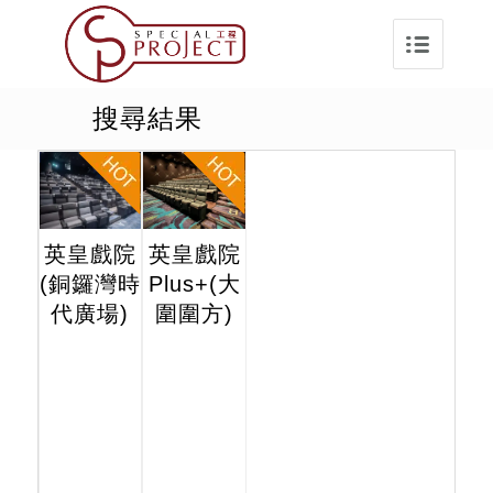
搜尋結果
英皇戲院
英皇戲院
(銅鑼灣時
Plus+(大
代廣場)
圍圍方)