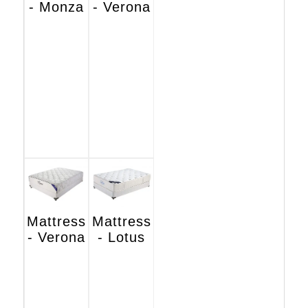
- Monza
- Verona
Mattress
Mattress
- Verona
- Lotus