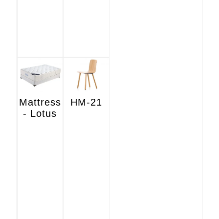
Mattress
HM-21
- Lotus