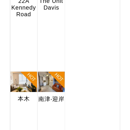
22A
The Unit
Kennedy
Davis
Road
本木
南津‧迎岸