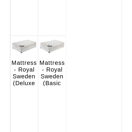
Mattress
Mattress
- Royal
- Royal
Sweden
Sweden
(Deluxe
(Basic
Hotel
Hotel
Edition)
Edition)