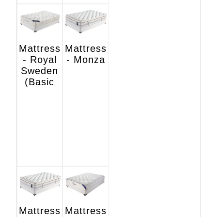
Mattress
Mattress
- Royal
- Monza
Sweden
(Basic
Hotel
Edition)
Mattress
Mattress