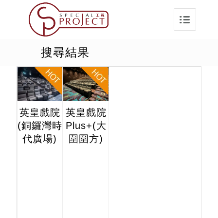
搜尋結果
英皇戲院
英皇戲院
(銅鑼灣時
Plus+(大
代廣場)
圍圍方)