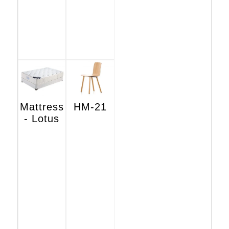
Mattress
HM-21
- Lotus