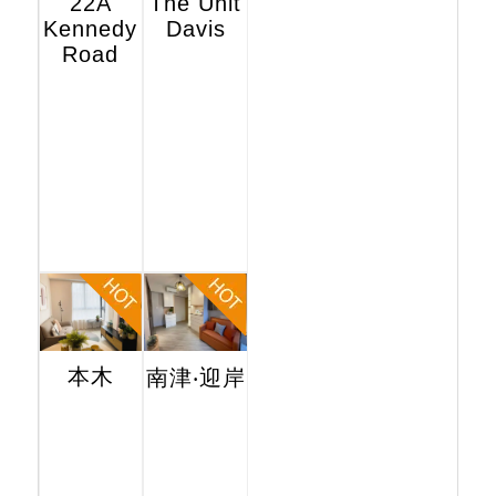
22A
The Unit
Kennedy
Davis
Road
本木
南津‧迎岸