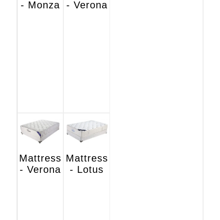
- Monza
- Verona
Mattress
Mattress
- Verona
- Lotus