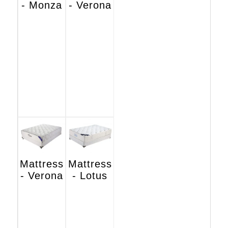
- Monza
- Verona
Mattress
Mattress
- Verona
- Lotus