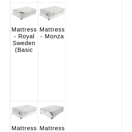
Mattress
Mattress
- Royal
- Monza
Sweden
(Basic
Hotel
Edition)
Mattress
Mattress