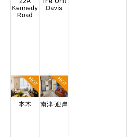
22A
The Unit
Kennedy
Davis
Road
本木
南津‧迎岸