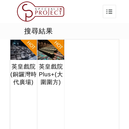
搜尋結果
英皇戲院
英皇戲院
(銅鑼灣時
Plus+(大
代廣場)
圍圍方)