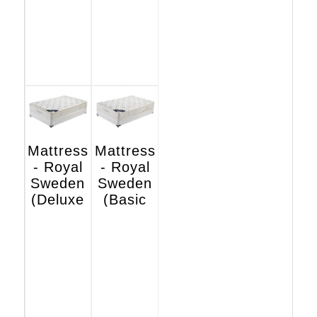
Mattress
Mattress
- Royal
- Royal
Sweden
Sweden
(Deluxe
(Basic
Hotel
Hotel
Edition)
Edition)