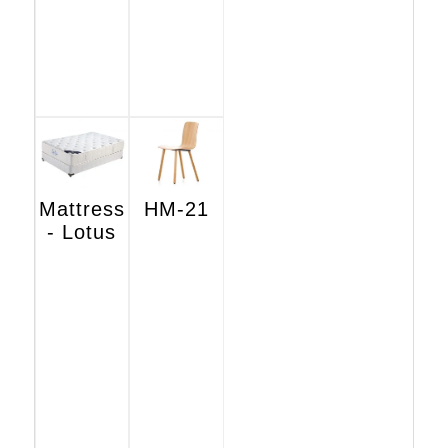
Mattress
HM-21
- Lotus