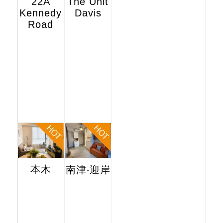
22A
The Unit
Kennedy
Davis
Road
本木
南津‧迎岸