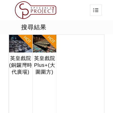
搜尋結果
英皇戲院
英皇戲院
(銅鑼灣時
Plus+(大
代廣場)
圍圍方)