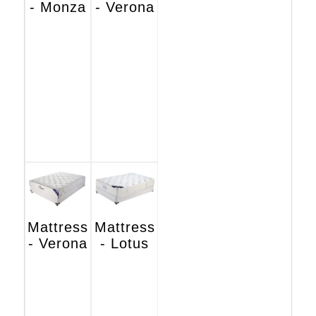
- Monza
- Verona
Mattress
Mattress
- Verona
- Lotus