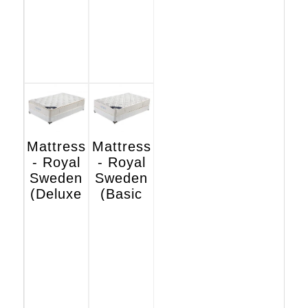
Mattress
Mattress
- Royal
- Royal
Sweden
Sweden
(Deluxe
(Basic
Hotel
Hotel
Edition)
Edition)