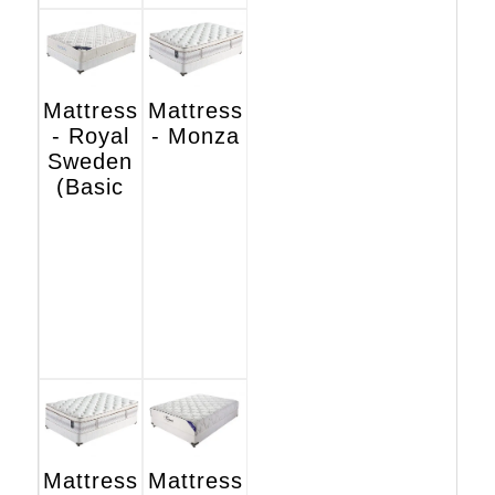
Mattress
Mattress
- Royal
- Monza
Sweden
(Basic
Hotel
Edition)
Mattress
Mattress