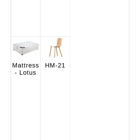
Mattress
HM-21
- Lotus