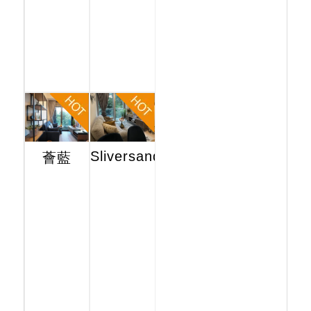
Sliversands
薈藍